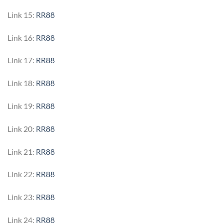
Link 15:
RR88
Link 16:
RR88
Link 17:
RR88
Link 18:
RR88
Link 19:
RR88
Link 20:
RR88
Link 21:
RR88
Link 22:
RR88
Link 23:
RR88
Link 24:
RR88