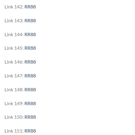
Link 142:
RR88
Link 143:
RR88
Link 144:
RR88
Link 145:
RR88
Link 146:
RR88
Link 147:
RR88
Link 148:
RR88
Link 149:
RR88
Link 150:
RR88
Link 151:
RR88