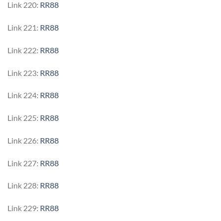
Link 220:
RR88
Link 221:
RR88
Link 222:
RR88
Link 223:
RR88
Link 224:
RR88
Link 225:
RR88
Link 226:
RR88
Link 227:
RR88
Link 228:
RR88
Link 229:
RR88