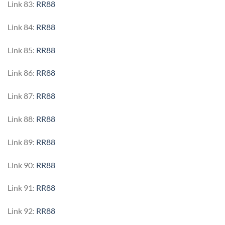
Link 83:
RR88
Link 84:
RR88
Link 85:
RR88
Link 86:
RR88
Link 87:
RR88
Link 88:
RR88
Link 89:
RR88
Link 90:
RR88
Link 91:
RR88
Link 92:
RR88