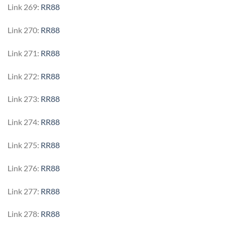
Link 269:
RR88
Link 270:
RR88
Link 271:
RR88
Link 272:
RR88
Link 273:
RR88
Link 274:
RR88
Link 275:
RR88
Link 276:
RR88
Link 277:
RR88
Link 278:
RR88