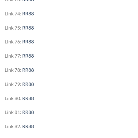
Link 74:
RR88
Link 75:
RR88
Link 76:
RR88
Link 77:
RR88
Link 78:
RR88
Link 79:
RR88
Link 80:
RR88
Link 81:
RR88
Link 82:
RR88