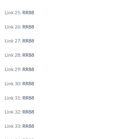
Link 25:
RR88
Link 26:
RR88
Link 27:
RR88
Link 28:
RR88
Link 29:
RR88
Link 30:
RR88
Link 31:
RR88
Link 32:
RR88
Link 33:
RR88