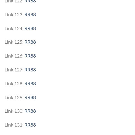
Link 122:
RR88
Link 123:
RR88
Link 124:
RR88
Link 125:
RR88
Link 126:
RR88
Link 127:
RR88
Link 128:
RR88
Link 129:
RR88
Link 130:
RR88
Link 131:
RR88