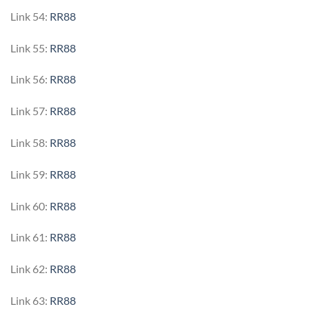
Link 54:
RR88
Link 55:
RR88
Link 56:
RR88
Link 57:
RR88
Link 58:
RR88
Link 59:
RR88
Link 60:
RR88
Link 61:
RR88
Link 62:
RR88
Link 63:
RR88