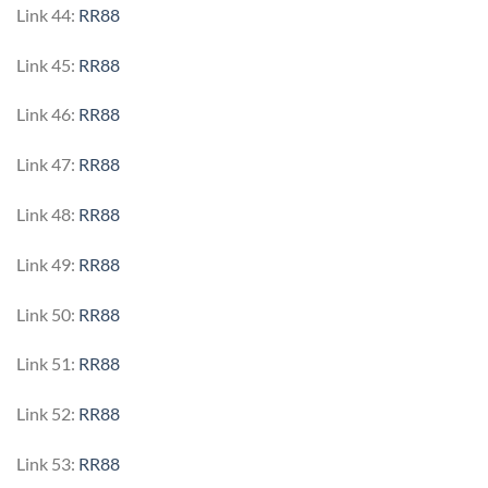
Link 44:
RR88
Link 45:
RR88
Link 46:
RR88
Link 47:
RR88
Link 48:
RR88
Link 49:
RR88
Link 50:
RR88
Link 51:
RR88
Link 52:
RR88
Link 53:
RR88