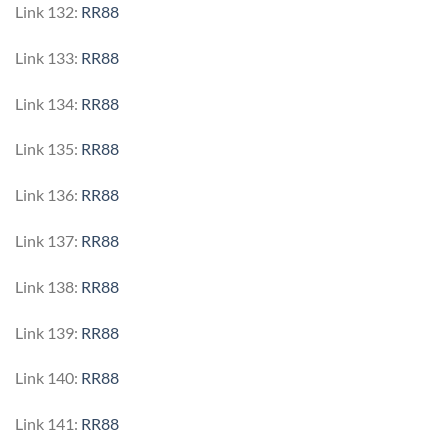
Link 132:
RR88
Link 133:
RR88
Link 134:
RR88
Link 135:
RR88
Link 136:
RR88
Link 137:
RR88
Link 138:
RR88
Link 139:
RR88
Link 140:
RR88
Link 141:
RR88