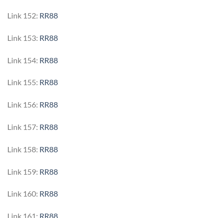
Link 152:
RR88
Link 153:
RR88
Link 154:
RR88
Link 155:
RR88
Link 156:
RR88
Link 157:
RR88
Link 158:
RR88
Link 159:
RR88
Link 160:
RR88
Link 161:
RR88