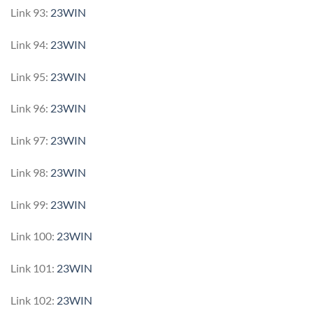
Link 93:
23WIN
Link 94:
23WIN
Link 95:
23WIN
Link 96:
23WIN
Link 97:
23WIN
Link 98:
23WIN
Link 99:
23WIN
Link 100:
23WIN
Link 101:
23WIN
Link 102:
23WIN