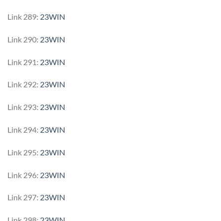
Link 289:
23WIN
Link 290:
23WIN
Link 291:
23WIN
Link 292:
23WIN
Link 293:
23WIN
Link 294:
23WIN
Link 295:
23WIN
Link 296:
23WIN
Link 297:
23WIN
Link 298:
23WIN