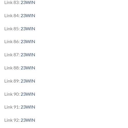
Link 83:
23WIN
Link 84:
23WIN
Link 85:
23WIN
Link 86:
23WIN
Link 87:
23WIN
Link 88:
23WIN
Link 89:
23WIN
Link 90:
23WIN
Link 91:
23WIN
Link 92:
23WIN