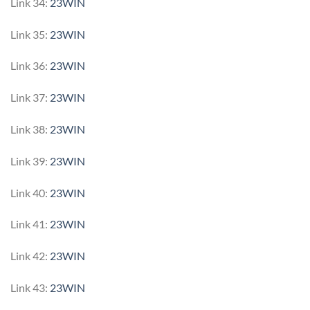
Link 34:
23WIN
Link 35:
23WIN
Link 36:
23WIN
Link 37:
23WIN
Link 38:
23WIN
Link 39:
23WIN
Link 40:
23WIN
Link 41:
23WIN
Link 42:
23WIN
Link 43:
23WIN