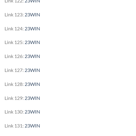
Link 122:
23WIN
Link 123:
23WIN
Link 124:
23WIN
Link 125:
23WIN
Link 126:
23WIN
Link 127:
23WIN
Link 128:
23WIN
Link 129:
23WIN
Link 130:
23WIN
Link 131:
23WIN