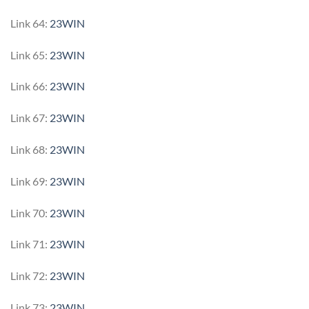
Link 64:
23WIN
Link 65:
23WIN
Link 66:
23WIN
Link 67:
23WIN
Link 68:
23WIN
Link 69:
23WIN
Link 70:
23WIN
Link 71:
23WIN
Link 72:
23WIN
Link 73:
23WIN