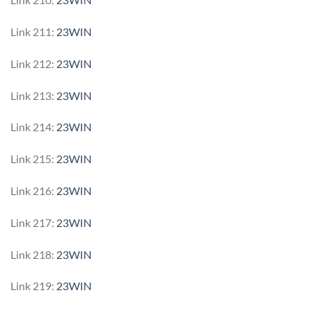
Link 211:
23WIN
Link 212:
23WIN
Link 213:
23WIN
Link 214:
23WIN
Link 215:
23WIN
Link 216:
23WIN
Link 217:
23WIN
Link 218:
23WIN
Link 219:
23WIN