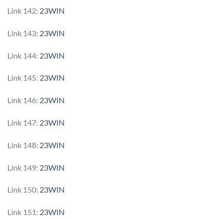
Link 142:
23WIN
Link 143:
23WIN
Link 144:
23WIN
Link 145:
23WIN
Link 146:
23WIN
Link 147:
23WIN
Link 148:
23WIN
Link 149:
23WIN
Link 150:
23WIN
Link 151:
23WIN