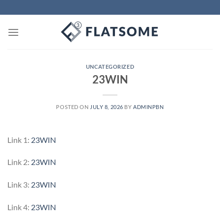
Skip
to
content
UNCATEGORIZED
23WIN
POSTED ON
JULY 8, 2026
BY
ADMINPBN
Link 1:
23WIN
Link 2:
23WIN
Link 3:
23WIN
Link 4:
23WIN