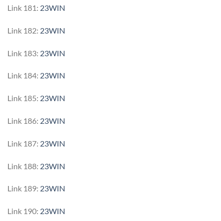
Link 181:
23WIN
Link 182:
23WIN
Link 183:
23WIN
Link 184:
23WIN
Link 185:
23WIN
Link 186:
23WIN
Link 187:
23WIN
Link 188:
23WIN
Link 189:
23WIN
Link 190:
23WIN