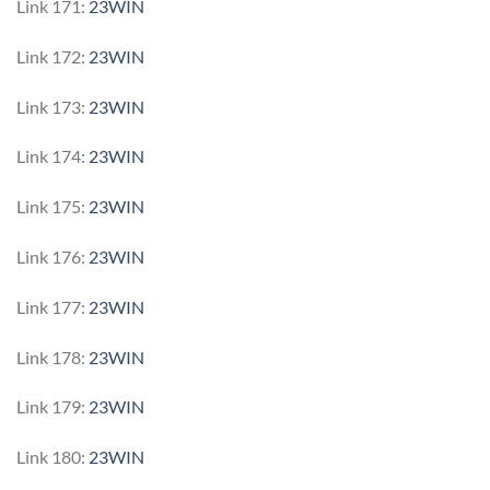
Link 171:
23WIN
Link 172:
23WIN
Link 173:
23WIN
Link 174:
23WIN
Link 175:
23WIN
Link 176:
23WIN
Link 177:
23WIN
Link 178:
23WIN
Link 179:
23WIN
Link 180:
23WIN