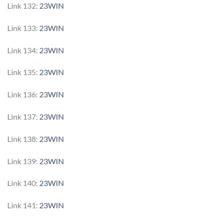
Link 132:
23WIN
Link 133:
23WIN
Link 134:
23WIN
Link 135:
23WIN
Link 136:
23WIN
Link 137:
23WIN
Link 138:
23WIN
Link 139:
23WIN
Link 140:
23WIN
Link 141:
23WIN